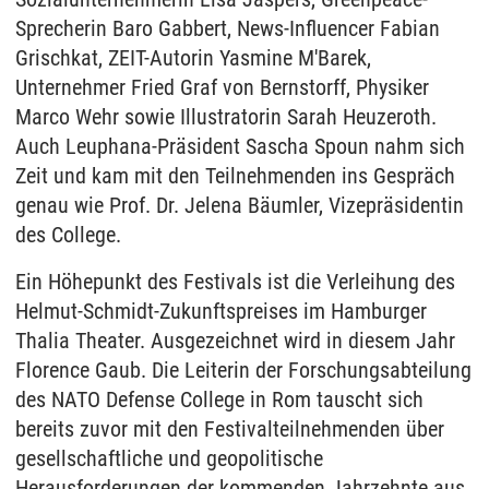
Sprecherin Baro Gabbert, News-Influencer Fabian
Grischkat, ZEIT-Autorin Yasmine M'Barek,
Unternehmer Fried Graf von Bernstorff, Physiker
Marco Wehr sowie Illustratorin Sarah Heuzeroth.
Auch Leuphana-Präsident Sascha Spoun nahm sich
Zeit und kam mit den Teilnehmenden ins Gespräch
genau wie Prof. Dr. Jelena Bäumler, Vizepräsidentin
des College.
Ein Höhepunkt des Festivals ist die Verleihung des
Helmut-Schmidt-Zukunftspreises im Hamburger
Thalia Theater. Ausgezeichnet wird in diesem Jahr
Florence Gaub. Die Leiterin der Forschungsabteilung
des NATO Defense College in Rom tauscht sich
bereits zuvor mit den Festivalteilnehmenden über
gesellschaftliche und geopolitische
Herausforderungen der kommenden Jahrzehnte aus.