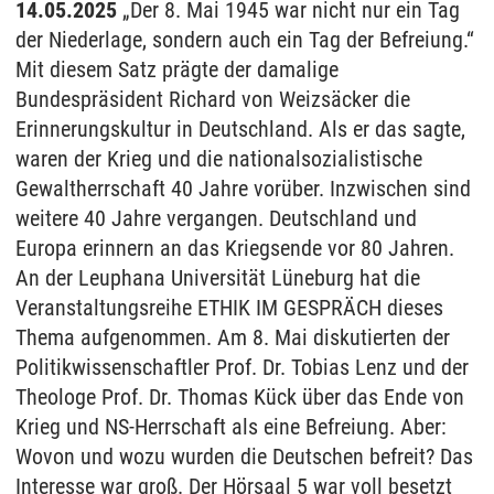
14.05.2025
„Der 8. Mai 1945 war nicht nur ein Tag
der Niederlage, sondern auch ein Tag der Befreiung.“
Mit diesem Satz prägte der damalige
Bundespräsident Richard von Weizsäcker die
Erinnerungskultur in Deutschland. Als er das sagte,
waren der Krieg und die nationalsozialistische
Gewaltherrschaft 40 Jahre vorüber. Inzwischen sind
weitere 40 Jahre vergangen. Deutschland und
Europa erinnern an das Kriegsende vor 80 Jahren.
An der Leuphana Universität Lüneburg hat die
Veranstaltungsreihe ETHIK IM GESPRÄCH dieses
Thema aufgenommen. Am 8. Mai diskutierten der
Politikwissenschaftler Prof. Dr. Tobias Lenz und der
Theologe Prof. Dr. Thomas Kück über das Ende von
Krieg und NS-Herrschaft als eine Befreiung. Aber:
Wovon und wozu wurden die Deutschen befreit? Das
Interesse war groß. Der Hörsaal 5 war voll besetzt