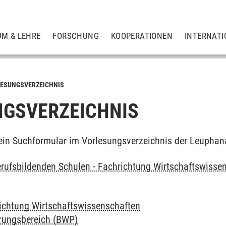
UM & LEHRE
FORSCHUNG
KOOPERATIONEN
INTERNATI
ESUNGSVERZEICHNIS
GSVERZEICHNIS
ein Suchformular im Vorlesungsverzeichnis der Leuphan
rufsbildenden Schulen - Fachrichtung Wirtschaftswissen
richtung Wirtschaftswissenschaften
erungsbereich (BWP)