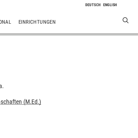
ONAL
EINRICHTUNGEN
a.
schaften (M.Ed.)