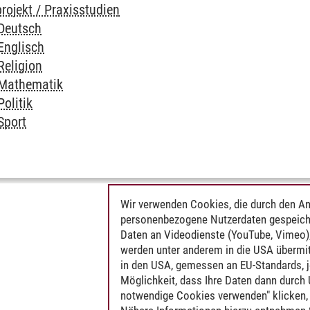
rojekt / Praxisstudien
 Deutsch
Englisch
Religion
 Mathematik
Politik
Sport
Wir verwenden Cookies, die durch den An
personenbezogene Nutzerdaten gespeich
Daten an Videodienste (YouTube, Vimeo),
werden unter anderem in die USA übermit
in den USA, gemessen an EU-Standards, j
Möglichkeit, dass Ihre Daten dann durch
notwendige Cookies verwenden" klicken, f