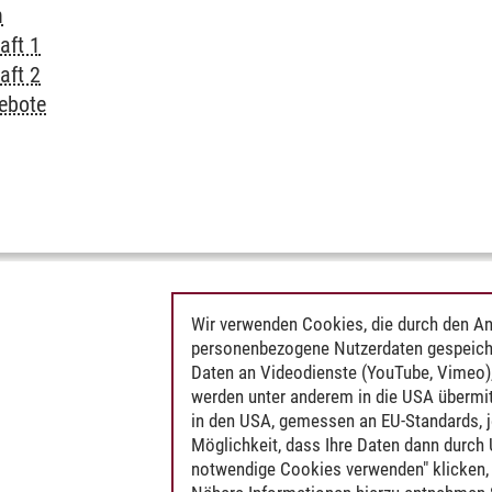
n
aft 1
aft 2
ebote
Wir verwenden Cookies, die durch den An
personenbezogene Nutzerdaten gespeich
Daten an Videodienste (YouTube, Vimeo),
werden unter anderem in die USA übermit
in den USA, gemessen an EU-Standards, j
Möglichkeit, dass Ihre Daten dann durch
notwendige Cookies verwenden" klicken, f