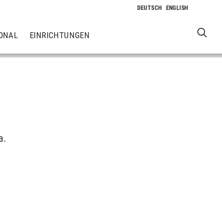
ONAL
EINRICHTUNGEN
a.