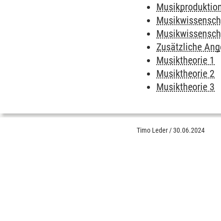
Musikproduktio
Musikwissensch
Musikwissensch
Zusätzliche Ang
Musiktheorie 1
Musiktheorie 2
Musiktheorie 3
Timo Leder
/
30.06.2024