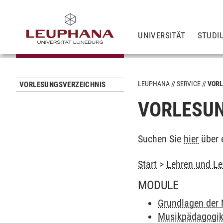
UNIVERSITÄT
STUDI
LEUPHANA
SERVICE
VORL
VORLESUNGSVERZEICHNIS
VORLESUN
Suchen Sie
hier
über 
Start
>
Lehren und Le
MODULE
Grundlagen der 
Musikpädagogi