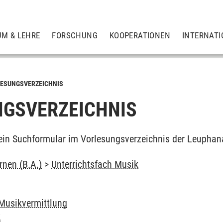
UM & LEHRE
FORSCHUNG
KOOPERATIONEN
INTERNATI
ESUNGSVERZEICHNIS
GSVERZEICHNIS
ein Suchformular im Vorlesungsverzeichnis der Leuphan
rnen (B.A.)
>
Unterrichtsfach Musik
Musikvermittlung
k