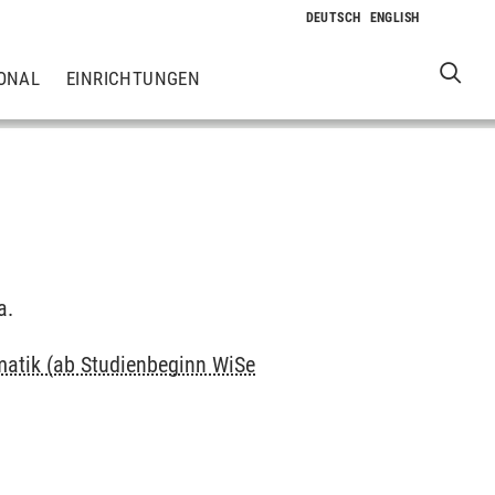
ONAL
EINRICHTUNGEN
a.
matik (ab Studienbeginn WiSe