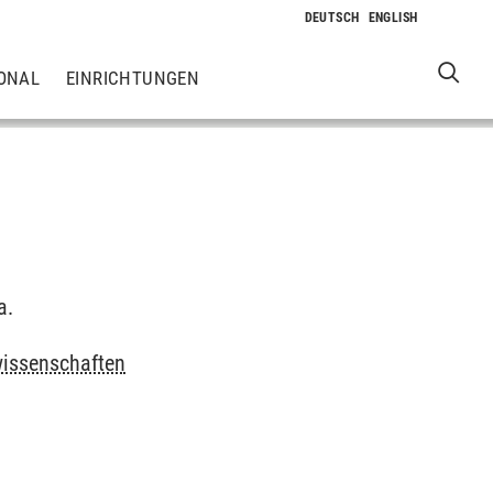
ONAL
EINRICHTUNGEN
a.
wissenschaften