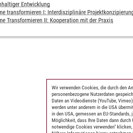
haltiger Entwicklung
 transformieren I: Interdisziplinäre Projektkonzipierun
e Transformieren II: Kooperation mit der Praxis
Wir verwenden Cookies, die durch den An
personenbezogene Nutzerdaten gespeich
Daten an Videodienste (YouTube, Vimeo),
werden unter anderem in die USA übermit
in den USA, gemessen an EU-Standards, j
Möglichkeit, dass Ihre Daten dann durch
notwendige Cookies verwenden" klicken, f