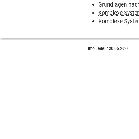
Grundlagen nach
Komplexe Systeme
Komplexe System
Timo Leder
/
30.06.2024