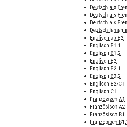
Deutsch als Fr
Deutsch als Fr
Deutsch als Fr
Deutsch lernen
Englisch ab B2
Englisch B1.1
Englisch B1.2
Englisch B2
Englisch B2.1
Englisch B2.2
Englisch B2/C1
Englisch C1
Französisch A1
Französisch A2
Französisch B1
Französisch B1.