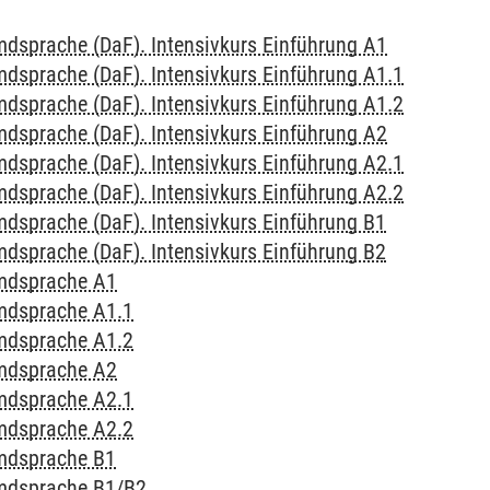
mdsprache (DaF). Intensivkurs Einführung A1
mdsprache (DaF). Intensivkurs Einführung A1.1
mdsprache (DaF). Intensivkurs Einführung A1.2
mdsprache (DaF). Intensivkurs Einführung A2
mdsprache (DaF). Intensivkurs Einführung A2.1
mdsprache (DaF). Intensivkurs Einführung A2.2
mdsprache (DaF). Intensivkurs Einführung B1
mdsprache (DaF). Intensivkurs Einführung B2
emdsprache A1
emdsprache A1.1
emdsprache A1.2
emdsprache A2
emdsprache A2.1
emdsprache A2.2
emdsprache B1
emdsprache B1/B2