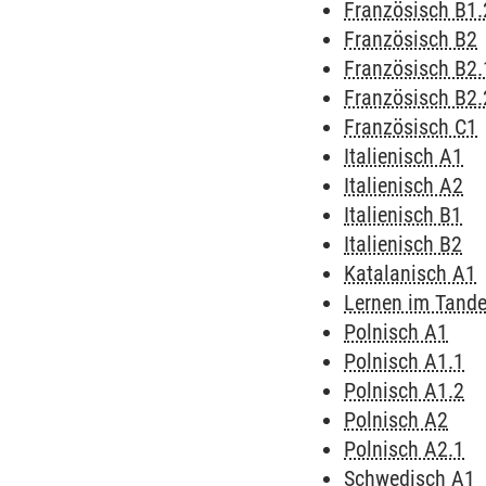
Französisch B1.
Französisch B2
Französisch B2.
Französisch B2.
Französisch C1
Italienisch A1
Italienisch A2
Italienisch B1
Italienisch B2
Katalanisch A1
Lernen im Tand
Polnisch A1
Polnisch A1.1
Polnisch A1.2
Polnisch A2
Polnisch A2.1
Schwedisch A1