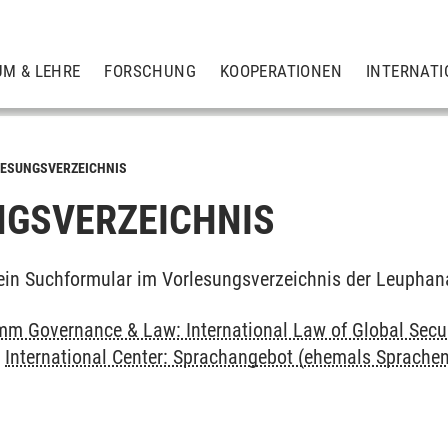
UM & LEHRE
FORSCHUNG
KOOPERATIONEN
INTERNATI
ESUNGSVERZEICHNIS
GSVERZEICHNIS
ein Suchformular im Vorlesungsverzeichnis der Leuphan
m Governance & Law: International Law of Global Secu
>
International Center: Sprachangebot (ehemals Sprache