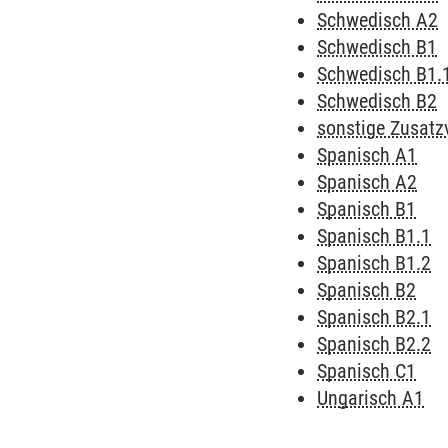
Schwedisch A2
Schwedisch B1
Schwedisch B1.
Schwedisch B2
sonstige Zusatz
Spanisch A1
Spanisch A2
Spanisch B1
Spanisch B1.1
Spanisch B1.2
Spanisch B2
Spanisch B2.1
Spanisch B2.2
Spanisch C1
Ungarisch A1