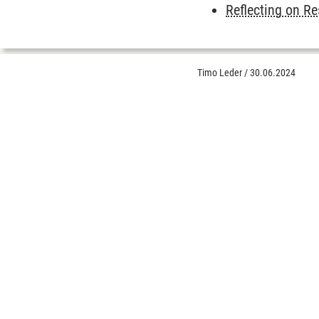
Reflecting on R
Timo Leder
/
30.06.2024