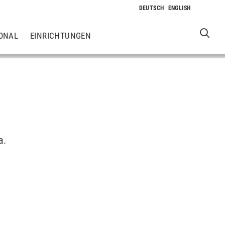
ONAL
EINRICHTUNGEN
a.