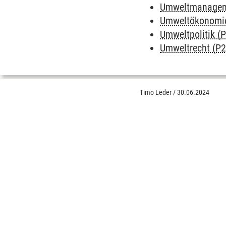
Umweltmanagem
Umweltökonomie
Umweltpolitik (P
Umweltrecht (P2
Timo Leder
/
30.06.2024