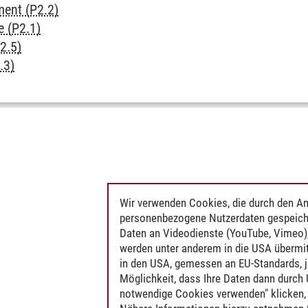
ent (P2.2)
 (P2.1)
2.5)
.3)
Wir verwenden Cookies, die durch den An
personenbezogene Nutzerdaten gespeich
Daten an Videodienste (YouTube, Vimeo),
werden unter anderem in die USA übermit
in den USA, gemessen an EU-Standards, j
Möglichkeit, dass Ihre Daten dann durch
notwendige Cookies verwenden" klicken, f