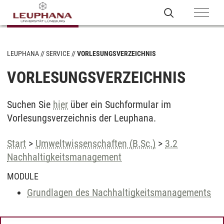
LEUPHANA
SERVICE
VORLESUNGSVERZEICHNIS
VORLESUNGSVERZEICHNIS
Suchen Sie
hier
über ein Suchformular im
Vorlesungsverzeichnis der Leuphana.
Start
>
Umweltwissenschaften (B.Sc.)
>
3.2
Nachhaltigkeitsmanagement
MODULE
Grundlagen des Nachhaltigkeitsmanagements