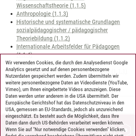
Wissenschaftstheorie (1.1.5)
Anthropologie (1.1.3)
Historische und systematische Grundlagen
sozialpädagogischer / pädagogischer
Theoriebildung (1.1.2)
Internationale Arbeitsfelder für Pädagogen
(1.1.4)
Konzepte sozialpädagogischen /
Wir verwenden Cookies, die durch den Analysedienst Google
Analytics gesetzt und auf denen personenbezogene
pädagogischen Handelns und Wissens (1.1.1)
Nutzerdaten gespeichert werden. Zudem übermitteln wir
Zusätzliche Angebote
weitere personenbezogene Daten an Videodienste (YouTube,
Vimeo), um Ihnen eingebettete Videos anzuzeigen. Diese
Daten werden unter anderem in die USA übermittelt. Der
Europäische Gerichtshof hat das Datenschutzniveau in den
Timo Leder
/
30.06.2024
USA, gemessen an EU-Standards, jedoch als unzureichend
eingeschätzt. Es besteht auch die Möglichkeit, dass Ihre
Daten dann durch US-Behörden verarbeitet werden können.
KONTAKT
Wenn Sie auf "Nur notwendige Cookies verwenden" klicken,
findet die vorgehend beschriebene Übermittlung nicht statt.