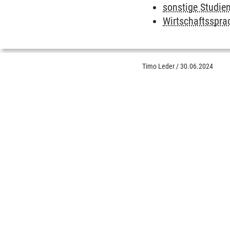
sonstige Studie
Wirtschaftsspra
Timo Leder
/
30.06.2024