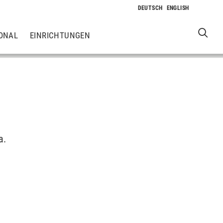
ONAL
EINRICHTUNGEN
a.