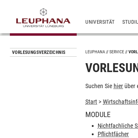
UNIVERSITÄT
STUDI
LEUPHANA
SERVICE
VORL
VORLESUNGSVERZEICHNIS
VORLESUN
Suchen Sie
hier
über 
Start
>
Wirtschaftsin
MODULE
Nichtfachliche S
Pflichtfächer