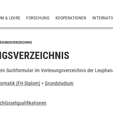
UM & LEHRE
FORSCHUNG
KOOPERATIONEN
INTERNATI
ESUNGSVERZEICHNIS
GSVERZEICHNIS
ein Suchformular im Vorlesungsverzeichnis der Leuphan
formatik (FH Diplom)
>
Grundstudium
chlüsselqualifikationen