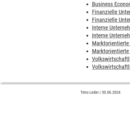
Business Econom
Finanzielle Unt
Finanzielle Unt
Interne Unterne
Interne Unterne
Marktorientiert
Marktorientiert
Volkswirtschaft
Volkswirtschaft
Timo Leder
/
30.06.2024