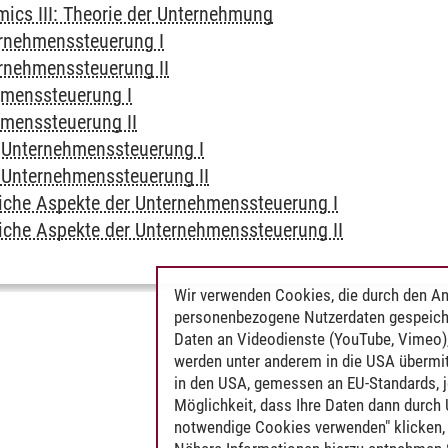
ics III: Theorie der Unternehmung
ernehmenssteuerung I
ernehmenssteuerung II
hmenssteuerung I
hmenssteuerung II
e Unternehmenssteuerung I
e Unternehmenssteuerung II
liche Aspekte der Unternehmenssteuerung I
liche Aspekte der Unternehmenssteuerung II
Wir verwenden Cookies, die durch den An
personenbezogene Nutzerdaten gespeich
Daten an Videodienste (YouTube, Vimeo),
werden unter anderem in die USA übermit
in den USA, gemessen an EU-Standards, j
Möglichkeit, dass Ihre Daten dann durch
notwendige Cookies verwenden" klicken, f