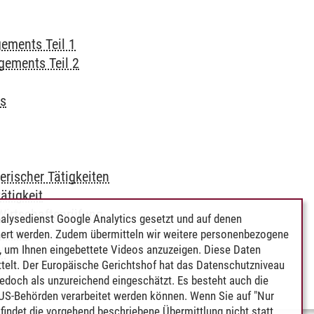
ements Teil 1
gements Teil 2
ts
rischer Tätigkeiten
ätigkeit
Wirtschaftsprüfung
alysedienst Google Analytics gesetzt und auf denen
anung
ert werden. Zudem übermitteln wir weitere personenbezogene
 um Ihnen eingebettete Videos anzuzeigen. Diese Daten
"
telt. Der Europäische Gerichtshof hat das Datenschutzniveau
edoch als unzureichend eingeschätzt. Es besteht auch die
 US-Behörden verarbeitet werden können. Wenn Sie auf "Nur
indet die vorgehend beschriebene Übermittlung nicht statt.