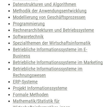
Datenstrukturen und Algorithmen
Methodik der Anwendungsentwicklung
Modellierung von Geschäftsprozessen
Programmierung
Rechnerarchitekturen und Betriebssysteme
Softwaretechnik
Spezialthemen der Wirtschaftsinformatik
Betriebliche Informationssysteme im E-
Business
Betriebliche Informationssysteme im Marketing
Betriebliche Informationssysteme im
Rechnungswesen
ERP-Systeme
Projekt Informationssysteme
Formale Methoden
Mathematik/Statistik für