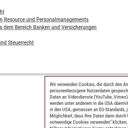
ht
n Resource und Personalmanagements
s dem Bereich Banken und Versicherungen
nd Steuerrecht
Wir verwenden Cookies, die durch den An
personenbezogene Nutzerdaten gespeich
Daten an Videodienste (YouTube, Vimeo),
werden unter anderem in die USA übermit
in den USA, gemessen an EU-Standards, j
Möglichkeit, dass Ihre Daten dann durch
notwendige Cookies verwenden" klicken, f