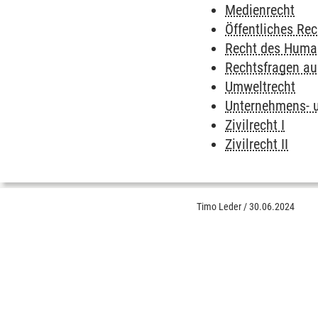
Medienrecht
Öffentliches Rec
Recht des Huma
Rechtsfragen au
Umweltrecht
Unternehmens- u
Zivilrecht I
Zivilrecht II
Timo Leder
/
30.06.2024