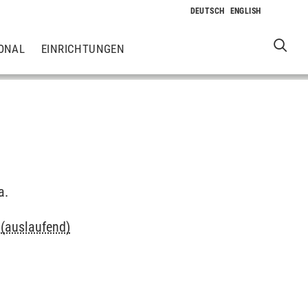
ONAL
EINRICHTUNGEN
a.
 (auslaufend)