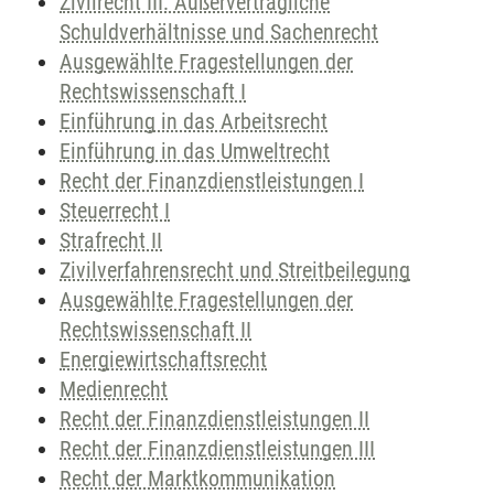
Zivilrecht III: Außervertragliche
Schuldverhältnisse und Sachenrecht
Ausgewählte Fragestellungen der
Rechtswissenschaft I
Einführung in das Arbeitsrecht
Einführung in das Umweltrecht
Recht der Finanzdienstleistungen I
Steuerrecht I
Strafrecht II
Zivilverfahrensrecht und Streitbeilegung
Ausgewählte Fragestellungen der
Rechtswissenschaft II
Energiewirtschaftsrecht
Medienrecht
Recht der Finanzdienstleistungen II
Recht der Finanzdienstleistungen III
Recht der Marktkommunikation