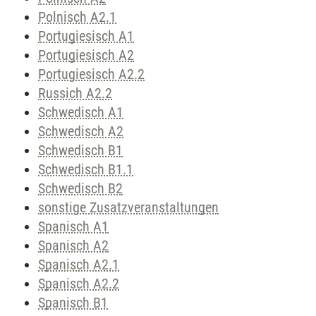
Polnisch A2.1
Portugiesisch A1
Portugiesisch A2
Portugiesisch A2.2
Russich A2.2
Schwedisch A1
Schwedisch A2
Schwedisch B1
Schwedisch B1.1
Schwedisch B2
sonstige Zusatzveranstaltungen
Spanisch A1
Spanisch A2
Spanisch A2.1
Spanisch A2.2
Spanisch B1