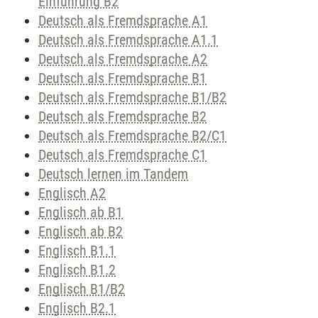
Einführung B2
Deutsch als Fremdsprache A1
Deutsch als Fremdsprache A1.1
Deutsch als Fremdsprache A2
Deutsch als Fremdsprache B1
Deutsch als Fremdsprache B1/B2
Deutsch als Fremdsprache B2
Deutsch als Fremdsprache B2/C1
Deutsch als Fremdsprache C1
Deutsch lernen im Tandem
Englisch A2
Englisch ab B1
Englisch ab B2
Englisch B1.1
Englisch B1.2
Englisch B1/B2
Englisch B2.1