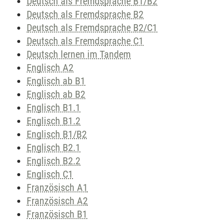
Deutsch als Fremdsprache B1/B2
Deutsch als Fremdsprache B2
Deutsch als Fremdsprache B2/C1
Deutsch als Fremdsprache C1
Deutsch lernen im Tandem
Englisch A2
Englisch ab B1
Englisch ab B2
Englisch B1.1
Englisch B1.2
Englisch B1/B2
Englisch B2.1
Englisch B2.2
Englisch C1
Französisch A1
Französisch A2
Französisch B1