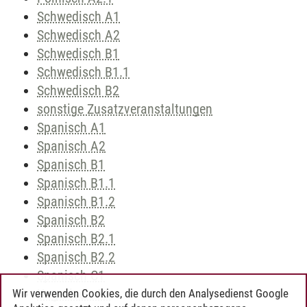
Schwedisch A1
Schwedisch A2
Schwedisch B1
Schwedisch B1.1
Schwedisch B2
sonstige Zusatzveranstaltungen
Spanisch A1
Spanisch A2
Spanisch B1
Spanisch B1.1
Spanisch B1.2
Spanisch B2
Spanisch B2.1
Spanisch B2.2
Spanisch C1
Ungarisch A1
Wir verwenden Cookies, die durch den Analysedienst Google