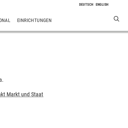
ONAL
EINRICHTUNGEN
a.
kt Markt und Staat