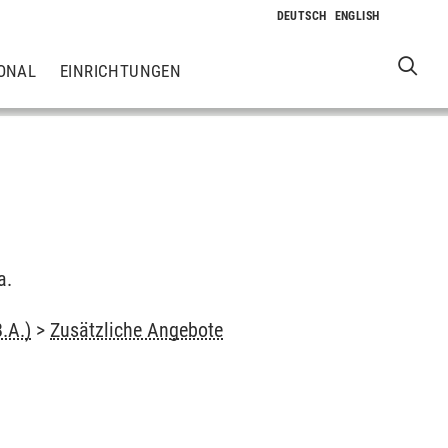
ONAL
EINRICHTUNGEN
a.
.A.)
>
Zusätzliche Angebote