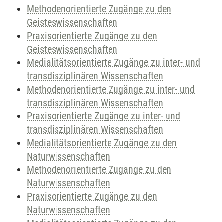
Methodenorientierte Zugänge zu den
Geisteswissenschaften
Praxisorientierte Zugänge zu den
Geisteswissenschaften
Medialitätsorientierte Zugänge zu inter- und
transdisziplinären Wissenschaften
Methodenorientierte Zugänge zu inter- und
transdisziplinären Wissenschaften
Praxisorientierte Zugänge zu inter- und
transdisziplinären Wissenschaften
Medialitätsorientierte Zugänge zu den
Naturwissenschaften
Methodenorientierte Zugänge zu den
Naturwissenschaften
Praxisorientierte Zugänge zu den
Naturwissenschaften