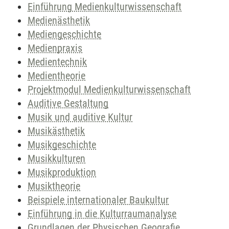
Einführung Medienkulturwissenschaft
Medienästhetik
Mediengeschichte
Medienpraxis
Medientechnik
Medientheorie
Projektmodul Medienkulturwissenschaft
Auditive Gestaltung
Musik und auditive Kultur
Musikästhetik
Musikgeschichte
Musikkulturen
Musikproduktion
Musiktheorie
Beispiele internationaler Baukultur
Einführung in die Kulturraumanalyse
Grundlagen der Physischen Geografie