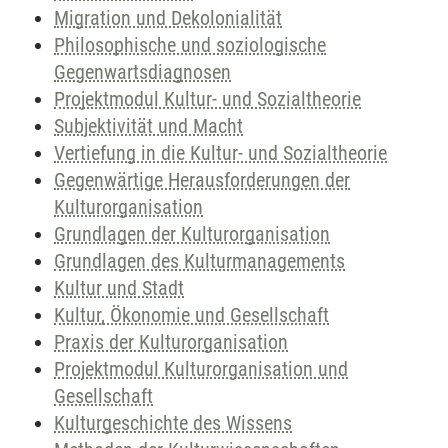
Migration und Dekolonialität
Philosophische und soziologische
Gegenwartsdiagnosen
Projektmodul Kultur- und Sozialtheorie
Subjektivität und Macht
Vertiefung in die Kultur- und Sozialtheorie
Gegenwärtige Herausforderungen der
Kulturorganisation
Grundlagen der Kulturorganisation
Grundlagen des Kulturmanagements
Kultur und Stadt
Kultur, Ökonomie und Gesellschaft
Praxis der Kulturorganisation
Projektmodul Kulturorganisation und
Gesellschaft
Kulturgeschichte des Wissens