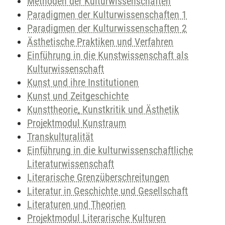
Methoden der Kulturwissenschaften
Paradigmen der Kulturwissenschaften 1
Paradigmen der Kulturwissenschaften 2
Ästhetische Praktiken und Verfahren
Einführung in die Kunstwissenschaft als
Kulturwissenschaft
Kunst und ihre Institutionen
Kunst und Zeitgeschichte
Kunsttheorie, Kunstkritik und Ästhetik
Projektmodul Kunstraum
Transkulturalität
Einführung in die kulturwissenschaftliche
Literaturwissenschaft
Literarische Grenzüberschreitungen
Literatur in Geschichte und Gesellschaft
Literaturen und Theorien
Projektmodul Literarische Kulturen