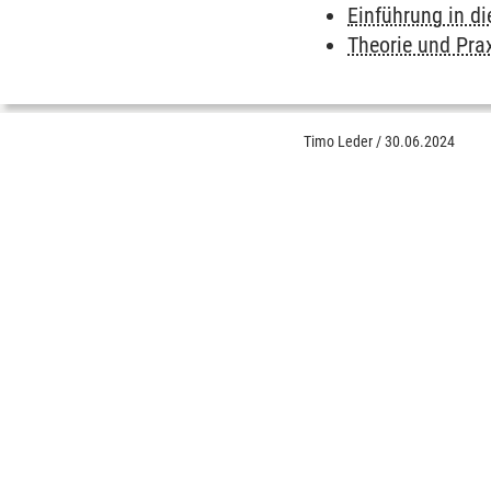
Einführung in di
Theorie und Prax
Timo Leder
/
30.06.2024