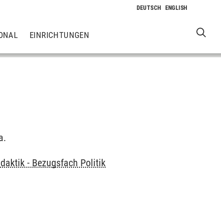
ONAL
EINRICHTUNGEN
a.
daktik - Bezugsfach Politik