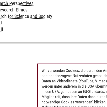
arch Perspectives
esearch Ethics
rch for Science and Society
I
II
Wir verwenden Cookies, die durch den An
personenbezogene Nutzerdaten gespeich
Daten an Videodienste (YouTube, Vimeo),
werden unter anderem in die USA übermit
in den USA, gemessen an EU-Standards, j
Möglichkeit, dass Ihre Daten dann durch
notwendige Cookies verwenden" klicken, f