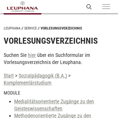
LEUPHANA
SERVICE
VORLESUNGSVERZEICHNIS
VORLESUNGSVERZEICHNIS
Suchen Sie
hier
über ein Suchformular im
Vorlesungsverzeichnis der Leuphana.
Start
>
Sozialpädagogik (B.A.)
>
Komplementärstudium
MODULE
Medialitätsorientierte Zugänge zu den
Geisteswissenschaften
Methodenorientierte Zugänge zu den