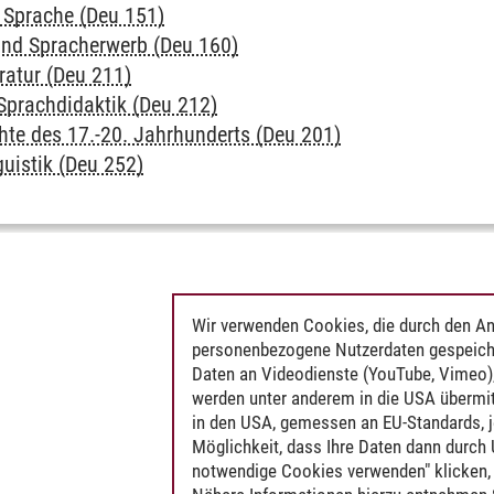
f Sprache (Deu 151)
und Spracherwerb (Deu 160)
eratur (Deu 211)
Sprachdidaktik (Deu 212)
hte des 17.-20. Jahrhunderts (Deu 201)
guistik (Deu 252)
Wir verwenden Cookies, die durch den An
personenbezogene Nutzerdaten gespeich
Daten an Videodienste (YouTube, Vimeo),
werden unter anderem in die USA übermit
in den USA, gemessen an EU-Standards, j
Möglichkeit, dass Ihre Daten dann durch
notwendige Cookies verwenden" klicken, f