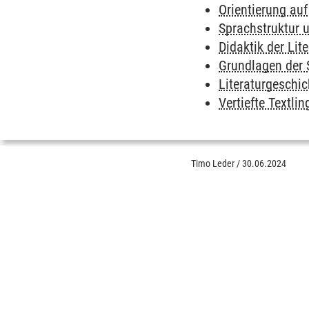
Orientierung au
Sprachstruktur 
Didaktik der Lit
Grundlagen der 
Literaturgeschic
Vertiefte Textlin
Timo Leder
/
30.06.2024