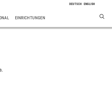
ONAL
EINRICHTUNGEN
a.