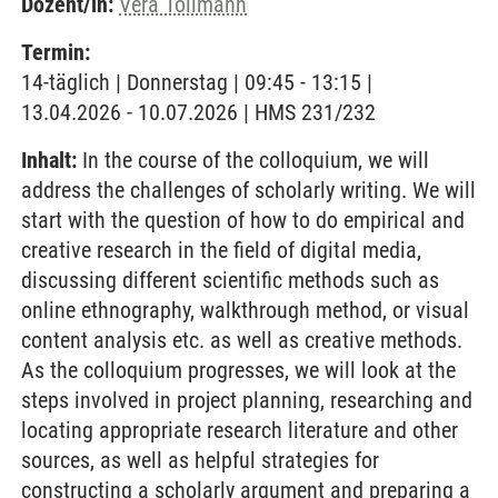
Dozent/in:
Vera Tollmann
Termin:
14-täglich | Donnerstag | 09:45 - 13:15 |
13.04.2026 - 10.07.2026 | HMS 231/232
Inhalt:
In the course of the colloquium, we will
address the challenges of scholarly writing. We will
start with the question of how to do empirical and
creative research in the field of digital media,
discussing different scientific methods such as
online ethnography, walkthrough method, or visual
content analysis etc. as well as creative methods.
As the colloquium progresses, we will look at the
steps involved in project planning, researching and
locating appropriate research literature and other
sources, as well as helpful strategies for
constructing a scholarly argument and preparing a