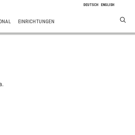
ONAL
EINRICHTUNGEN
a.