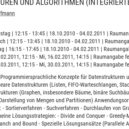
UREN UND ALGORITHMEN
(INTEGRIER
offmann
stag | 12:15 - 13:45 | 18.10.2010 - 04.02.2011 | Rauma
ch | 12:15 - 13:45 | 18.10.2010 - 04.02.2011 | Raumanga
ag | 16:15 - 17:45 | 18.10.2010 - 04.02.2011 | Raumanga
6.02.2011, 12:15 - Mi, 16.02.2011, 14:15 | Raumangabe fe
0.03.2011, 12:15 - Mi, 30.03.2011, 14:15 | Raumangabe f
 Programmiersprachliche Konzepte für Datenstrukturen
neare Datenstrukturen (Listen, FIFO-Warteschlangen, Stac
trukturen (Graphen, insbesondere Bäume, binäre Suchbä
 Darstellung von Mengen und Partitionen) Anwendungsor
n: - Sortierverfahren - Suchverfahren - Durchlaufen von G
meine Lösungsstrategien: - Divide and Conquer - Greedy
anch and Bound - Spezielle Lösungsansätze (Parallele A