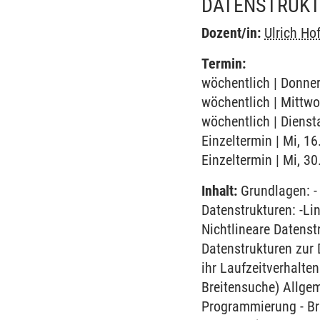
DATENSTRUKT
Dozent/in:
Ulrich H
Termin:
wöchentlich | Donner
wöchentlich | Mittwo
wöchentlich | Dienst
Einzeltermin | Mi, 1
Einzeltermin | Mi, 3
Inhalt:
Grundlagen: -
Datenstrukturen: -Li
Nichtlineare Datens
Datenstrukturen zur
ihr Laufzeitverhalte
Breitensuche) Allge
Programmierung - Br