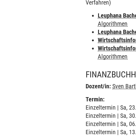
Verfahren)
Leuphana Bach
Algorithmen
Leuphana Bach
Wirtschaftsinf
Wirtschaftsinf
Algorithmen
FINANZBUCHH
Dozent/in:
Sven Bart
Termin:
Einzeltermin | Sa, 2
Einzeltermin | Sa, 3
Einzeltermin | Sa, 0
Einzeltermin | Sa, 1