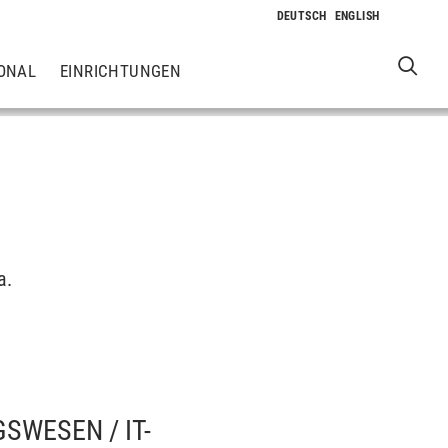
ONAL
EINRICHTUNGEN
a.
SWESEN / IT-