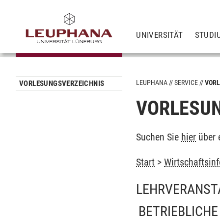
UNIVERSITÄT
STUDI
LEUPHANA
SERVICE
VORL
VORLESUNGSVERZEICHNIS
VORLESUN
Suchen Sie
hier
über 
Start
>
Wirtschaftsin
LEHRVERANST
BETRIEBLICHE