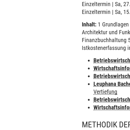
Einzeltermin | Sa, 2
Einzeltermin | Sa, 1
Inhalt:
1 Grundlagen 
Architektur und Fun
Finanzbuchhaltung 5
Istkostenerfassung 
Betriebswirtsc
Wirtschaftsinf
Betriebswirtsc
Leuphana Bach
Vertiefung
Betriebswirtsch
Wirtschaftsinf
METHODIK DE