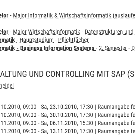
elor
-
Major Informatik & Wirtschaftsinformatik (auslauf
elor
-
Major Wirtschaftsinformatik
-
Datenstrukturen und
ormatik
-
Hauptstudium
-
Pflichtfächer
ormatik - Business Information Systems
-
2. Semester
-
D
ALTUNG UND CONTROLLING MIT SAP
(
heidel
3.10.2010, 09:00 - Sa, 23.10.2010, 17:30 | Raumangabe fe
0.10.2010, 09:00 - Sa, 30.10.2010, 17:30 | Raumangabe fe
6.11.2010, 09:00 - Sa, 06.11.2010, 15:30 | Raumangabe fe
3.11.2010, 09:00 - Sa, 13.11.2010, 17:30 | Raumangabe f