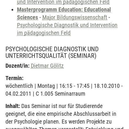
und Intervention im pädagogischen Feld
Masterprogramm Education: Educational
Sciences
-
Major Bildungswissenschaft
-
Psychologische Diagnostik und Intervention
im pädagogischen Feld
PSYCHOLOGISCHE DIAGNOSTIK UND
UNTERRICHTSQUALITÄT
(SEMINAR)
Dozent/in:
Dietmar Gölitz
Termin:
wöchentlich | Montag | 16:15 - 17:45 | 18.10.2010 -
04.02.2011 | C 1.005 Seminarraum
Inhalt:
Das Seminar ist nur für Studierende
geeignet, die eine empirische Abschlussarbeit in
der Psychologie planen. Es werden Projekte zu