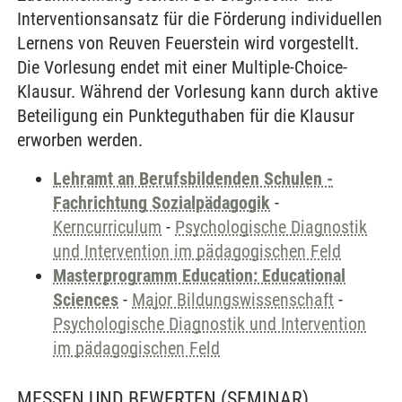
Interventionsansatz für die Förderung individuellen
Lernens von Reuven Feuerstein wird vorgestellt.
Die Vorlesung endet mit einer Multiple-Choice-
Klausur. Während der Vorlesung kann durch aktive
Beteiligung ein Punkteguthaben für die Klausur
erworben werden.
Lehramt an Berufsbildenden Schulen -
Fachrichtung Sozialpädagogik
-
Kerncurriculum
-
Psychologische Diagnostik
und Intervention im pädagogischen Feld
Masterprogramm Education: Educational
Sciences
-
Major Bildungswissenschaft
-
Psychologische Diagnostik und Intervention
im pädagogischen Feld
MESSEN UND BEWERTEN
(SEMINAR)