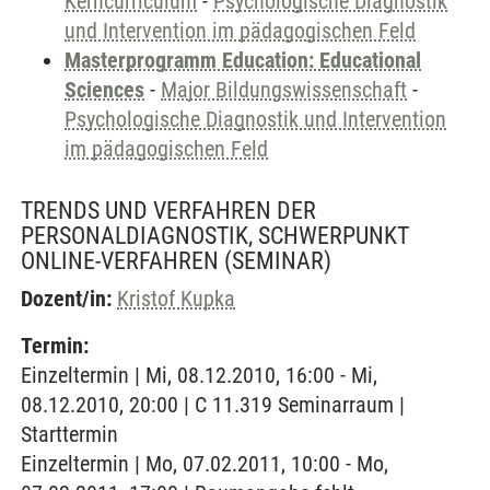
Kerncurriculum
-
Psychologische Diagnostik
und Intervention im pädagogischen Feld
Masterprogramm Education: Educational
Sciences
-
Major Bildungswissenschaft
-
Psychologische Diagnostik und Intervention
im pädagogischen Feld
TRENDS UND VERFAHREN DER
PERSONALDIAGNOSTIK, SCHWERPUNKT
ONLINE-VERFAHREN
(SEMINAR)
Dozent/in:
Kristof Kupka
Termin:
Einzeltermin | Mi, 08.12.2010, 16:00 - Mi,
08.12.2010, 20:00 | C 11.319 Seminarraum |
Starttermin
Einzeltermin | Mo, 07.02.2011, 10:00 - Mo,