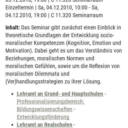
Einzeltermin | Sa, 04.12.2010, 10:00 - Sa,
04.12.2010, 19:00 | C 11.320 Seminarraum
Inhalt:
Das Seminar gibt zunächst einen Einblick in
theoretische Grundlagen der Entwicklung sozio-
moralischer Kompetenzen (Kognition, Emotion und
Motivation). Dabei geht es um das Verständnis von
Beziehungen, moralischen Normen und
moralischen Gefühlen, sowie um die Reflexion von
moralischen Dilemmata und
(Ver)handlungsstrategien zu ihrer Lösung.
Lehramt an Grund- und Hauptschulen
-
Professionalisierungsbereich:
Bildungswissenschaften
-
Entwicklungsförderung
Lehramt an Realschulen
-