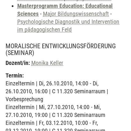
Masterprogramm Education: Educational
Sciences
-
Major Bildungswissenschaft
-
Psychologische Diagnostik und Intervention
im pädagogischen Feld
MORALISCHE ENTWICKLUNGSFÖRDERUNG
(SEMINAR)
Dozent/in:
Monika Keller
Termin:
Einzeltermin | Di, 26.10.2010, 14:00 - Di,
26.10.2010, 16:00 | C 11.320 Seminarraum |
Vorbesprechung
Einzeltermin | Mi, 27.10.2010, 14:00 - Mi,
27.10.2010, 19:00 | C 11.320 Seminarraum
Einzeltermin | Fr, 03.12.2010, 10:00 - Fr,
03.12.2010, 19:00 | C 11.320 Seminarraum