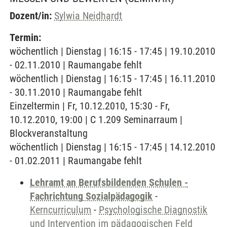
Dozent/in:
Sylwia Neidhardt
Termin:
wöchentlich | Dienstag | 16:15 - 17:45 | 19.10.2010
- 02.11.2010 | Raumangabe fehlt
wöchentlich | Dienstag | 16:15 - 17:45 | 16.11.2010
- 30.11.2010 | Raumangabe fehlt
Einzeltermin | Fr, 10.12.2010, 15:30 - Fr,
10.12.2010, 19:00 | C 1.209 Seminarraum |
Blockveranstaltung
wöchentlich | Dienstag | 16:15 - 17:45 | 14.12.2010
- 01.02.2011 | Raumangabe fehlt
Lehramt an Berufsbildenden Schulen -
Fachrichtung Sozialpädagogik
-
Kerncurriculum
-
Psychologische Diagnostik
und Intervention im pädagogischen Feld