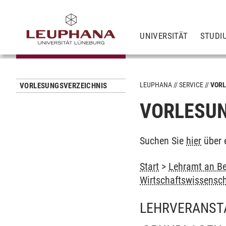
UNIVERSITÄT
STUDI
LEUPHANA
SERVICE
VORL
VORLESUNGSVERZEICHNIS
VORLESUN
Suchen Sie
hier
über 
Start
>
Lehramt an Be
Wirtschaftswissensc
LEHRVERANST