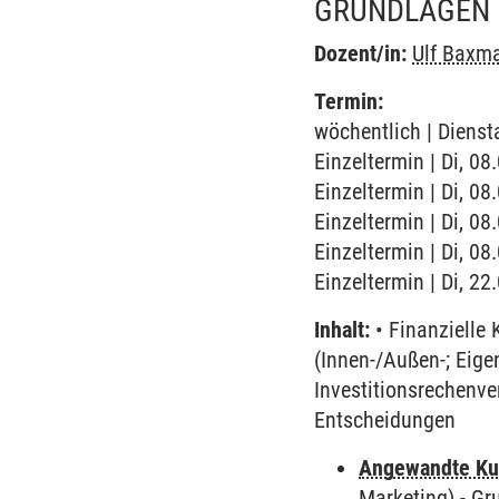
GRUNDLAGEN 
Dozent/in:
Ulf Baxm
Termin:
wöchentlich | Dienst
Einzeltermin | Di, 08
Einzeltermin | Di, 08
Einzeltermin | Di, 08
Einzeltermin | Di, 08
Einzeltermin | Di, 2
Inhalt:
• Finanzielle 
(Innen-/Außen-; Eige
Investitionsrechenve
Entscheidungen
Angewandte Ku
Marketing)
-
Gr