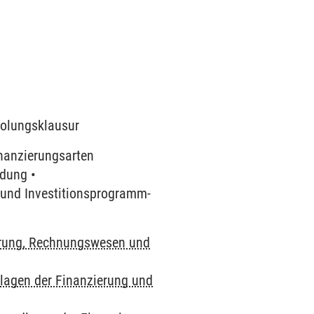
rholungsklausur
inanzierungsarten
idung •
- und Investitionsprogramm-
rung, Rechnungswesen und
lagen der Finanzierung und