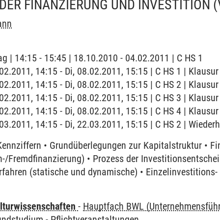
DER FINANZIERUNG UND INVESTITION
ann
ag | 14:15 - 15:45 | 18.10.2010 - 04.02.2011 | C HS 1
.02.2011, 14:15 - Di, 08.02.2011, 15:15 | C HS 1 | Klausur
.02.2011, 14:15 - Di, 08.02.2011, 15:15 | C HS 2 | Klausur
.02.2011, 14:15 - Di, 08.02.2011, 15:15 | C HS 3 | Klausur
.02.2011, 14:15 - Di, 08.02.2011, 15:15 | C HS 4 | Klausur
2.03.2011, 14:15 - Di, 22.03.2011, 15:15 | C HS 2 | Wiede
Kennziffern • Grundüberlegungen zur Kapitalstruktur • F
n-/Fremdfinanzierung) • Prozess der Investitionsentsche
rfahren (statische und dynamische) • Einzelinvestitions
lturwissenschaften
-
Hauptfach BWL (Unternehmensfüh
undstudium - Pflichtveranstaltungen