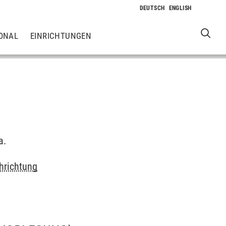
ONAL
EINRICHTUNGEN
a.
chrichtung