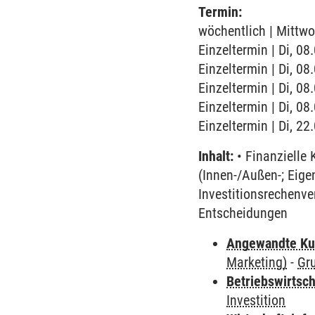
Termin:
wöchentlich | Mittwo
Einzeltermin | Di, 08
Einzeltermin | Di, 08
Einzeltermin | Di, 08
Einzeltermin | Di, 08
Einzeltermin | Di, 2
Inhalt:
• Finanzielle 
(Innen-/Außen-; Eige
Investitionsrechenve
Entscheidungen
Angewandte Ku
Marketing)
-
Gr
Betriebswirtsch
Investition