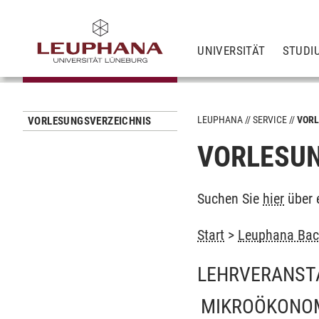
UNIVERSITÄT
STUDI
LEUPHANA
SERVICE
VORL
VORLESUNGSVERZEICHNIS
VORLESUN
Suchen Sie
hier
über 
Start
>
Leuphana Bach
LEHRVERANST
MIKROÖKONOM