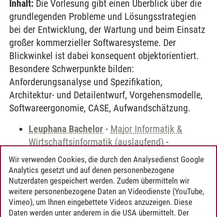
Inhalt:
Die Vorlesung gibt einen Überblick über die
grundlegenden Probleme und Lösungsstrategien
bei der Entwicklung, der Wartung und beim Einsatz
großer kommerzieller Softwaresysteme. Der
Blickwinkel ist dabei konsequent objektorientiert.
Besondere Schwerpunkte bilden:
Anforderungsanalyse und Spezifikation,
Architektur- und Detailentwurf, Vorgehensmodelle,
Softwareergonomie, CASE, Aufwandschätzung.
Leuphana Bachelor
-
Major Informatik &
Wirtschaftsinformatik (auslaufend)
-
Softwaretechnik
Wir verwenden Cookies, die durch den Analysedienst Google
Leuphana Bachelor
-
Major
Analytics gesetzt und auf denen personenbezogene
Wirtschaftsinformatik
-
Softwaretechnik
Nutzerdaten gespeichert werden. Zudem übermitteln wir
weitere personenbezogene Daten an Videodienste (YouTube,
Vimeo), um Ihnen eingebettete Videos anzuzeigen. Diese
Daten werden unter anderem in die USA übermittelt. Der