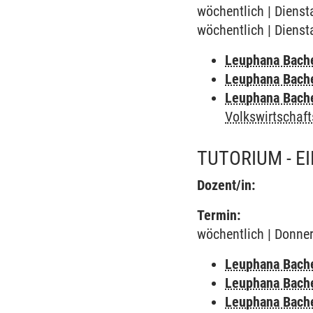
wöchentlich | Dienst
wöchentlich | Dienst
Leuphana Bach
Leuphana Bach
Leuphana Bach
Volkswirtschaft
TUTORIUM - E
Dozent/in:
Termin:
wöchentlich | Donner
Leuphana Bach
Leuphana Bach
Leuphana Bach