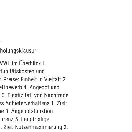
r
erholungsklausur
 VWL im Überblick I.
rtunitätskosten und
Preise: Einheit in Vielfalt 2.
ettbewerb 4. Angebot und
6. Elastizität: von Nachfrage
s Anbieterverhaltens 1. Ziel:
e 3. Angebotsfunktion:
rrenz 5. Langfristige
. Ziel: Nutzenmaximierung 2.