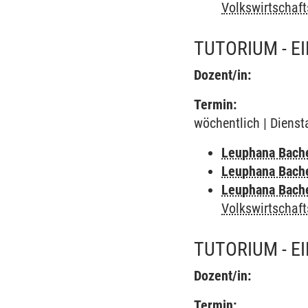
Volkswirtschaft
TUTORIUM - E
Dozent/in:
Termin:
wöchentlich | Dienst
Leuphana Bach
Leuphana Bach
Leuphana Bach
Volkswirtschaft
TUTORIUM - E
Dozent/in:
Termin: