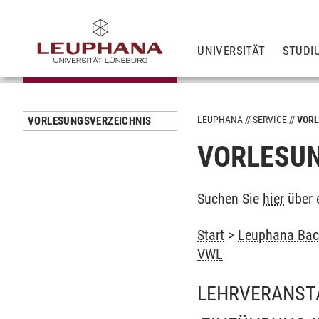
UNIVERSITÄT
STUDI
LEUPHANA
SERVICE
VORL
VORLESUNGSVERZEICHNIS
VORLESUN
Suchen Sie
hier
über 
Start
>
Leuphana Bach
VWL
LEHRVERANST