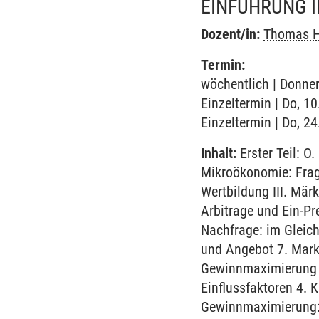
EINFÜHRUNG I
Dozent/in:
Thomas 
Termin:
wöchentlich | Donner
Einzeltermin | Do, 10
Einzeltermin | Do, 2
Inhalt:
Erster Teil: O
Mikroökonomie: Frag
Wertbildung III. Märk
Arbitrage und Ein-P
Nachfrage: im Gleich
und Angebot 7. Markt
Gewinnmaximierung 2
Einflussfaktoren 4. 
Gewinnmaximierung: 