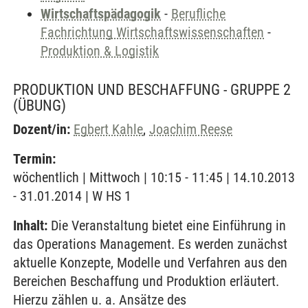
Wirtschaftspädagogik
-
Berufliche
Fachrichtung Wirtschaftswissenschaften
-
Produktion & Logistik
PRODUKTION UND BESCHAFFUNG - GRUPPE 2
(ÜBUNG)
Dozent/in:
Egbert Kahle
,
Joachim Reese
Termin:
wöchentlich | Mittwoch | 10:15 - 11:45 | 14.10.2013
- 31.01.2014 | W HS 1
Inhalt:
Die Veranstaltung bietet eine Einführung in
das Operations Management. Es werden zunächst
aktuelle Konzepte, Modelle und Verfahren aus den
Bereichen Beschaffung und Produktion erläutert.
Hierzu zählen u. a. Ansätze des