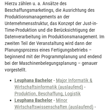
Hierzu zählen u. a. Ansätze des
Beschaffungsmarketings, die Ausrichtung des
Produktionsmanagements an der
Unternehmensstruktur, das Konzept der Just-in-
Time-Produktion und die Berücksichtigung der
Datenverarbeitung im Produktionsmanagement. Im
zweiten Teil der Veranstaltung wird dann der
Planungsprozess eines Fertigungsbetriebs –
beginnend mit der Programmplanung und endend
bei der Maschinenbelegungsplanung – genauer
vorgestellt.
Leuphana Bachelor
-
Major Informatik &
Wirtschaftsinformatik (auslaufend)
-
Produktion, Beschaffung, Logistik
Leuphana Bachelor
-
Minor
Wirtschaftswissenschaften (auslaufend)
-