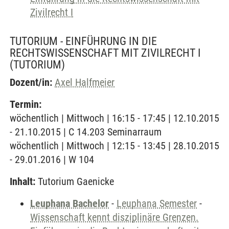
Zivilrecht I
TUTORIUM - EINFÜHRUNG IN DIE
RECHTSWISSENSCHAFT MIT ZIVILRECHT I
(TUTORIUM)
Dozent/in:
Axel Halfmeier
Termin:
wöchentlich | Mittwoch | 16:15 - 17:45 | 12.10.2015
- 21.10.2015 | C 14.203 Seminarraum
wöchentlich | Mittwoch | 12:15 - 13:45 | 28.10.2015
- 29.01.2016 | W 104
Inhalt:
Tutorium Gaenicke
Leuphana Bachelor
-
Leuphana Semester
-
Wissenschaft kennt disziplinäre Grenzen.