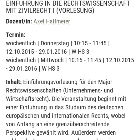
EINFÜHRUNG IN DIE RECHTSWISSENSCHAFT
MIT ZIVILRECHT I
(VORLESUNG)
Dozent/in:
Axel Halfmeier
Termin:
wöchentlich | Donnerstag | 10:15 - 11:45 |
12.10.2015 - 29.01.2016 | W HS 3
wöchentlich | Mittwoch | 10:15 - 11:45 | 12.10.2015
- 29.01.2016 | W HS 3
Inhalt:
Einführungsvorlesung für den Major
Rechtswissenschaften (Unternehmens- und
Wirtschaftsrecht). Die Veranstaltung beginnt mit
einer Einführung in das Studium des deutschen,
europäischen und internationalen Rechts, wobei
von Anfang an eine grenzüberschreitende
Perspektive gewählt wird. Außerdem werden