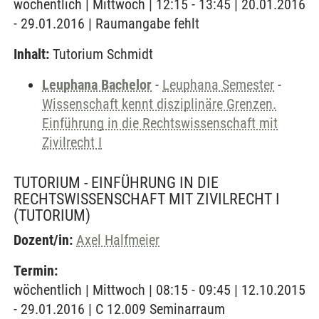
wöchentlich | Mittwoch | 12:15 - 13:45 | 20.01.2016
- 29.01.2016 | Raumangabe fehlt
Inhalt:
Tutorium Schmidt
Leuphana Bachelor
-
Leuphana Semester
-
Wissenschaft kennt disziplinäre Grenzen.
Einführung in die Rechtswissenschaft mit
Zivilrecht I
TUTORIUM - EINFÜHRUNG IN DIE
RECHTSWISSENSCHAFT MIT ZIVILRECHT I
(TUTORIUM)
Dozent/in:
Axel Halfmeier
Termin:
wöchentlich | Mittwoch | 08:15 - 09:45 | 12.10.2015
- 29.01.2016 | C 12.009 Seminarraum