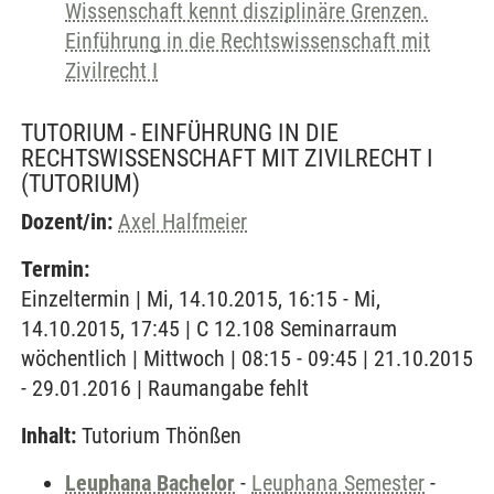
Wissenschaft kennt disziplinäre Grenzen.
Einführung in die Rechtswissenschaft mit
Zivilrecht I
TUTORIUM - EINFÜHRUNG IN DIE
RECHTSWISSENSCHAFT MIT ZIVILRECHT I
(TUTORIUM)
Dozent/in:
Axel Halfmeier
Termin:
Einzeltermin | Mi, 14.10.2015, 16:15 - Mi,
14.10.2015, 17:45 | C 12.108 Seminarraum
wöchentlich | Mittwoch | 08:15 - 09:45 | 21.10.2015
- 29.01.2016 | Raumangabe fehlt
Inhalt:
Tutorium Thönßen
Leuphana Bachelor
-
Leuphana Semester
-