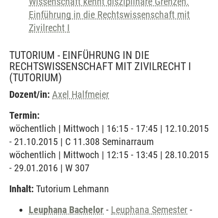
Wissenschaft kennt disziplinäre Grenzen.
Einführung in die Rechtswissenschaft mit
Zivilrecht I
TUTORIUM - EINFÜHRUNG IN DIE
RECHTSWISSENSCHAFT MIT ZIVILRECHT I
(TUTORIUM)
Dozent/in:
Axel Halfmeier
Termin:
wöchentlich | Mittwoch | 16:15 - 17:45 | 12.10.2015
- 21.10.2015 | C 11.308 Seminarraum
wöchentlich | Mittwoch | 12:15 - 13:45 | 28.10.2015
- 29.01.2016 | W 307
Inhalt:
Tutorium Lehmann
Leuphana Bachelor
-
Leuphana Semester
-