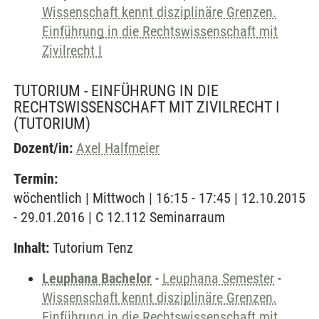
Wissenschaft kennt disziplinäre Grenzen.
Einführung in die Rechtswissenschaft mit
Zivilrecht I
TUTORIUM - EINFÜHRUNG IN DIE
RECHTSWISSENSCHAFT MIT ZIVILRECHT I
(TUTORIUM)
Dozent/in:
Axel Halfmeier
Termin:
wöchentlich | Mittwoch | 16:15 - 17:45 | 12.10.2015
- 29.01.2016 | C 12.112 Seminarraum
Inhalt:
Tutorium Tenz
Leuphana Bachelor
-
Leuphana Semester
-
Wissenschaft kennt disziplinäre Grenzen.
Einführung in die Rechtswissenschaft mit