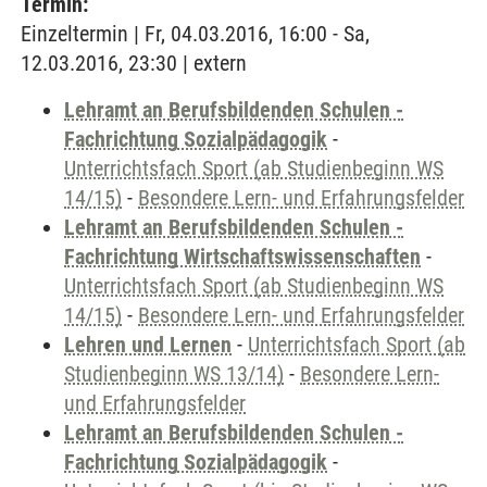
Termin:
Einzeltermin | Fr, 04.03.2016, 16:00 - Sa,
12.03.2016, 23:30 | extern
Lehramt an Berufsbildenden Schulen -
Fachrichtung Sozialpädagogik
-
Unterrichtsfach Sport (ab Studienbeginn WS
14/15)
-
Besondere Lern- und Erfahrungsfelder
Lehramt an Berufsbildenden Schulen -
Fachrichtung Wirtschaftswissenschaften
-
Unterrichtsfach Sport (ab Studienbeginn WS
14/15)
-
Besondere Lern- und Erfahrungsfelder
Lehren und Lernen
-
Unterrichtsfach Sport (ab
Studienbeginn WS 13/14)
-
Besondere Lern-
und Erfahrungsfelder
Lehramt an Berufsbildenden Schulen -
Fachrichtung Sozialpädagogik
-