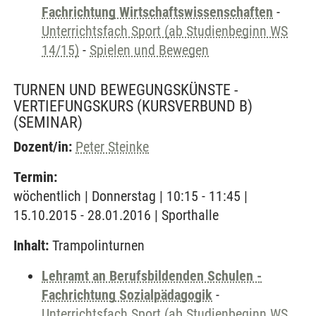
Fachrichtung Wirtschaftswissenschaften
-
Unterrichtsfach Sport (ab Studienbeginn WS
14/15)
-
Spielen und Bewegen
TURNEN UND BEWEGUNGSKÜNSTE -
VERTIEFUNGSKURS (KURSVERBUND B)
(SEMINAR)
Dozent/in:
Peter Steinke
Termin:
wöchentlich | Donnerstag | 10:15 - 11:45 |
15.10.2015 - 28.01.2016 | Sporthalle
Inhalt:
Trampolinturnen
Lehramt an Berufsbildenden Schulen -
Fachrichtung Sozialpädagogik
-
Unterrichtsfach Sport (ab Studienbeginn WS