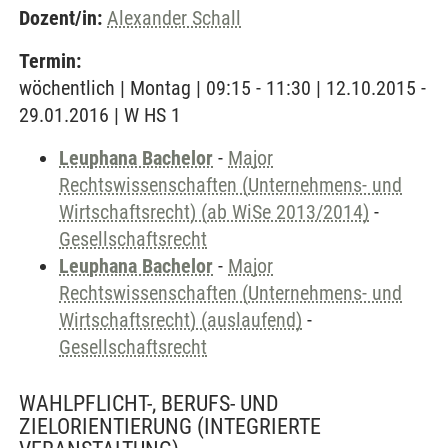
Dozent/in:
Alexander Schall
Termin:
wöchentlich | Montag | 09:15 - 11:30 | 12.10.2015 -
29.01.2016 | W HS 1
Leuphana Bachelor
-
Major
Rechtswissenschaften (Unternehmens- und
Wirtschaftsrecht) (ab WiSe 2013/2014)
-
Gesellschaftsrecht
Leuphana Bachelor
-
Major
Rechtswissenschaften (Unternehmens- und
Wirtschaftsrecht) (auslaufend)
-
Gesellschaftsrecht
WAHLPFLICHT-, BERUFS- UND
ZIELORIENTIERUNG
(INTEGRIERTE