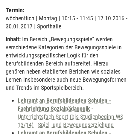
Termin:
wöchentlich | Montag | 10:15 - 11:45 | 17.10.2016 -
30.01.2017 | Sporthalle
Inhalt:
Im Bereich „Bewegungsspiele“ werden
verschiedene Kategorien der Bewegungsspiele in
entwicklungsspezifischer Logik für den
berufsbildenden Bereich aufbereitet. Hierzu
gehören neben etablierten Berichen wie soziales
Lernen insbesondere auch neue Bewegungsformen
und Trends im Sportspielbereich.
Lehramt an Berufsbildenden Schulen -
Fachrichtung Sozialpädagogik
-
Unterrichtsfach Sport (bis Studienbeginn WS
13/14)
-
Spiel- und Bewegungserziehung
Lehramt an Berufsbildenden Schulen -