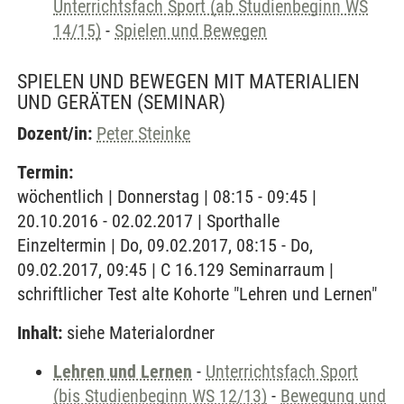
Unterrichtsfach Sport (ab Studienbeginn WS
14/15)
-
Spielen und Bewegen
SPIELEN UND BEWEGEN MIT MATERIALIEN
UND GERÄTEN
(SEMINAR)
Dozent/in:
Peter Steinke
Termin:
wöchentlich | Donnerstag | 08:15 - 09:45 |
20.10.2016 - 02.02.2017 | Sporthalle
Einzeltermin | Do, 09.02.2017, 08:15 - Do,
09.02.2017, 09:45 | C 16.129 Seminarraum |
schriftlicher Test alte Kohorte "Lehren und Lernen"
Inhalt:
siehe Materialordner
Lehren und Lernen
-
Unterrichtsfach Sport
(bis Studienbeginn WS 12/13)
-
Bewegung und