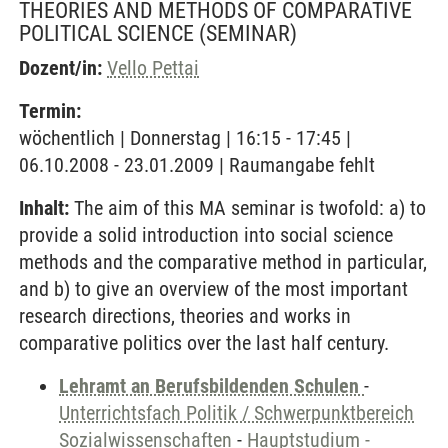
THEORIES AND METHODS OF COMPARATIVE
POLITICAL SCIENCE
(SEMINAR)
Dozent/in:
Vello Pettai
Termin:
wöchentlich | Donnerstag | 16:15 - 17:45 |
06.10.2008 - 23.01.2009 | Raumangabe fehlt
Inhalt:
The aim of this MA seminar is twofold: a) to
provide a solid introduction into social science
methods and the comparative method in particular,
and b) to give an overview of the most important
research directions, theories and works in
comparative politics over the last half century.
Lehramt an Berufsbildenden Schulen
-
Unterrichtsfach Politik / Schwerpunktbereich
Sozialwissenschaften
-
Hauptstudium -