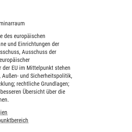
Seminarraum
se des europäischen
gane und Einrichtungen der
usschuss, Ausschuss der
„europäischer
er der EU im Mittelpunkt stehen
, Außen- und Sicherheitspolitik,
cklung; rechtliche Grundlagen;
besseren Übersicht über die
hen.
ien
punktbereich