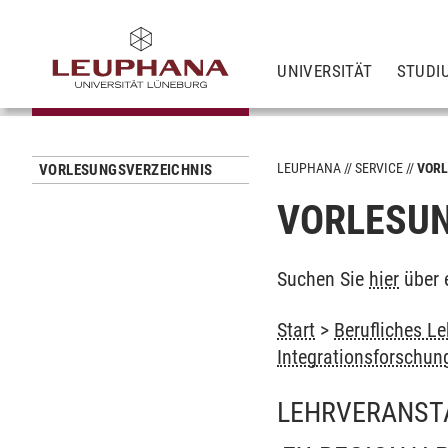
UNIVERSITÄT
STUDI
LEUPHANA
SERVICE
VORL
VORLESUNGSVERZEICHNIS
VORLESUN
Suchen Sie
hier
über 
Start
>
Berufliches L
Integrationsforschun
LEHRVERANST