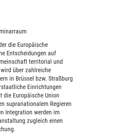
Seminarraum
der die Europäische
iche Entscheidungen auf
meinschaft territorial und
 wird über zahlreiche
ern in Brüssel bzw. Straßburg
rstaatliche Einrichtungen
st die Europäische Union
hen supranationalem Regieren
en Integration werden im
anstaltung zugleich einen
schung.