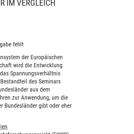
R IM VERGLEICH
gabe fehlt
nensystem der Europäischen
haft wird die Entwicklung
f das Spannungsverhältnis
 Bestandteil des Seminars
Bundesländer aus dem
ahren zur Anwendung, um die
er Bundesländer gibt oder eher
ien