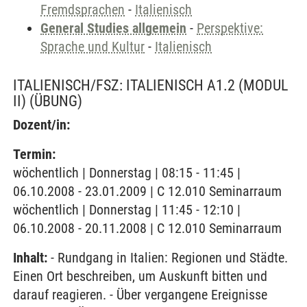
Fremdsprachen
-
Italienisch
General Studies allgemein
-
Perspektive:
Sprache und Kultur
-
Italienisch
ITALIENISCH/FSZ: ITALIENISCH A1.2 (MODUL
II)
(ÜBUNG)
Dozent/in:
Termin:
wöchentlich | Donnerstag | 08:15 - 11:45 |
06.10.2008 - 23.01.2009 | C 12.010 Seminarraum
wöchentlich | Donnerstag | 11:45 - 12:10 |
06.10.2008 - 20.11.2008 | C 12.010 Seminarraum
Inhalt:
- Rundgang in Italien: Regionen und Städte.
Einen Ort beschreiben, um Auskunft bitten und
darauf reagieren. - Über vergangene Ereignisse