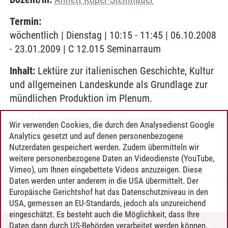
Termin:
wöchentlich | Dienstag | 10:15 - 11:45 | 06.10.2008
- 23.01.2009 | C 12.015 Seminarraum
Inhalt:
Lektüre zur italienischen Geschichte, Kultur
und allgemeinen Landeskunde als Grundlage zur
mündlichen Produktion im Plenum.
Angewandte Kulturwissenschaften
-
Wir verwenden Cookies, die durch den Analysedienst Google
Allgemeinqualifizierender Grundblock -
Analytics gesetzt und auf denen personenbezogene
Fremdsprachen
-
Italienisch
Nutzerdaten gespeichert werden. Zudem übermitteln wir
weitere personenbezogene Daten an Videodienste (YouTube,
Vimeo), um Ihnen eingebettete Videos anzuzeigen. Diese
Daten werden unter anderem in die USA übermittelt. Der
Europäische Gerichtshof hat das Datenschutzniveau in den
Timo Leder
/
30.06.2024
USA, gemessen an EU-Standards, jedoch als unzureichend
eingeschätzt. Es besteht auch die Möglichkeit, dass Ihre
Daten dann durch US-Behörden verarbeitet werden können.