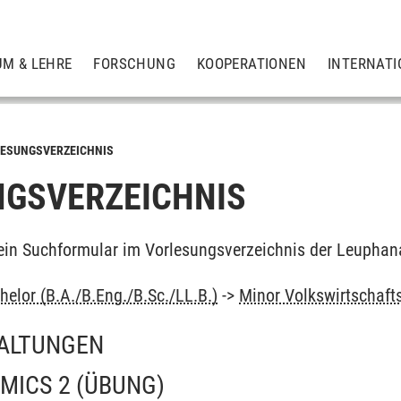
UM & LEHRE
FORSCHUNG
KOOPERATIONEN
INTERNATI
ESUNGSVERZEICHNIS
GSVERZEICHNIS
ein Suchformular im Vorlesungsverzeichnis der Leuphan
elor (B.A./B.Eng./B.Sc./LL.B.)
->
Minor Volkswirtschaft
ALTUNGEN
MICS 2
(ÜBUNG)