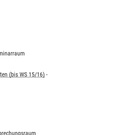
Seminarraum
ten (bis WS 15/16)
-
esprechungsraum