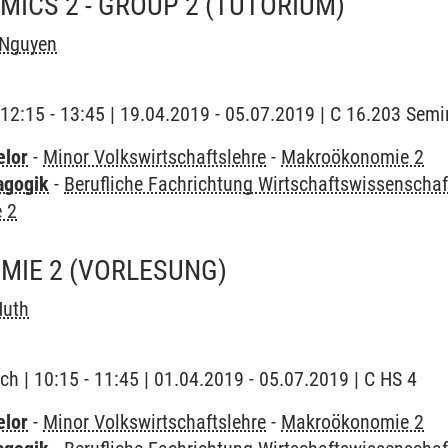
ICS 2 - GROUP 2
(TUTORIUM)
Nguyen
 | 12:15 - 13:45 | 19.04.2019 - 05.07.2019 | C 16.203 Se
elor
-
Minor Volkswirtschaftslehre
-
Makroökonomie 2
agogik
-
Berufliche Fachrichtung Wirtschaftswissenschaf
 2
MIE 2
(VORLESUNG)
Huth
ch | 10:15 - 11:45 | 01.04.2019 - 05.07.2019 | C HS 4
elor
-
Minor Volkswirtschaftslehre
-
Makroökonomie 2