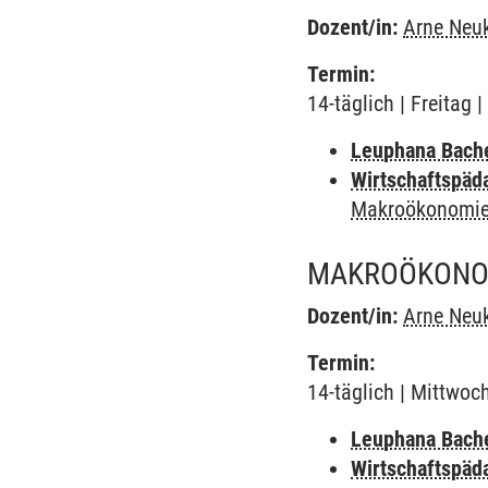
Dozent/in:
Arne Neuk
Termin:
14-täglich | Freitag
Leuphana Bach
Wirtschaftspäd
Makroökonomie
MAKROÖKONOM
Dozent/in:
Arne Neuk
Termin:
14-täglich | Mittwoc
Leuphana Bach
Wirtschaftspäd