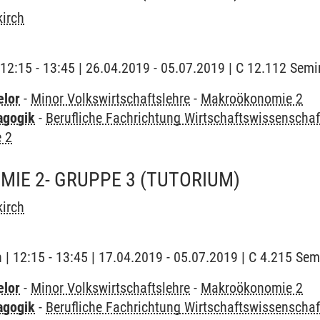
irch
 | 12:15 - 13:45 | 26.04.2019 - 05.07.2019 | C 12.112 Se
elor
-
Minor Volkswirtschaftslehre
-
Makroökonomie 2
agogik
-
Berufliche Fachrichtung Wirtschaftswissenschaf
 2
IE 2- GRUPPE 3
(TUTORIUM)
irch
h | 12:15 - 13:45 | 17.04.2019 - 05.07.2019 | C 4.215 Se
elor
-
Minor Volkswirtschaftslehre
-
Makroökonomie 2
agogik
-
Berufliche Fachrichtung Wirtschaftswissenschaf