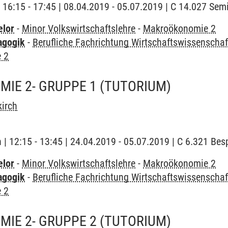
| 16:15 - 17:45 | 08.04.2019 - 05.07.2019 | C 14.027 Se
elor
-
Minor Volkswirtschaftslehre
-
Makroökonomie 2
agogik
-
Berufliche Fachrichtung Wirtschaftswissenschaf
 2
IE 2- GRUPPE 1
(TUTORIUM)
irch
h | 12:15 - 13:45 | 24.04.2019 - 05.07.2019 | C 6.321 B
elor
-
Minor Volkswirtschaftslehre
-
Makroökonomie 2
agogik
-
Berufliche Fachrichtung Wirtschaftswissenschaf
 2
IE 2- GRUPPE 2
(TUTORIUM)