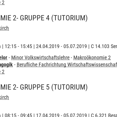
 2
IE 2- GRUPPE 4
(TUTORIUM)
irch
h | 12:15 - 15:45 | 24.04.2019 - 05.07.2019 | C 14.103 
elor
-
Minor Volkswirtschaftslehre
-
Makroökonomie 2
agogik
-
Berufliche Fachrichtung Wirtschaftswissenschaf
 2
IE 2- GRUPPE 5
(TUTORIUM)
irch
h | 08:15 - 09:45 | 17.04.2019 - 05.07.2019 | C 6.321 B