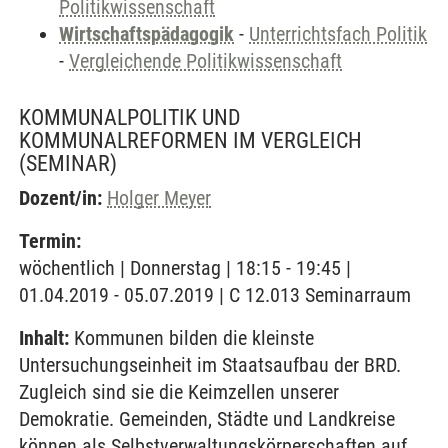
Politikwissenschaft
Wirtschaftspädagogik
-
Unterrichtsfach Politik
-
Vergleichende Politikwissenschaft
KOMMUNALPOLITIK UND
KOMMUNALREFORMEN IM VERGLEICH
(SEMINAR)
Dozent/in:
Holger Meyer
Termin:
wöchentlich | Donnerstag | 18:15 - 19:45 |
01.04.2019 - 05.07.2019 | C 12.013 Seminarraum
Inhalt:
Kommunen bilden die kleinste
Untersuchungseinheit im Staatsaufbau der BRD.
Zugleich sind sie die Keimzellen unserer
Demokratie. Gemeinden, Städte und Landkreise
können als Selbstverwaltungskörperschaften auf