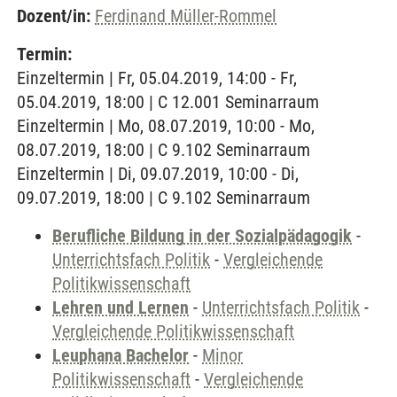
Dozent/in:
Ferdinand Müller-Rommel
Termin:
Einzeltermin | Fr, 05.04.2019, 14:00 - Fr,
05.04.2019, 18:00 | C 12.001 Seminarraum
Einzeltermin | Mo, 08.07.2019, 10:00 - Mo,
08.07.2019, 18:00 | C 9.102 Seminarraum
Einzeltermin | Di, 09.07.2019, 10:00 - Di,
09.07.2019, 18:00 | C 9.102 Seminarraum
Berufliche Bildung in der Sozialpädagogik
-
Unterrichtsfach Politik
-
Vergleichende
Politikwissenschaft
Lehren und Lernen
-
Unterrichtsfach Politik
-
Vergleichende Politikwissenschaft
Leuphana Bachelor
-
Minor
Politikwissenschaft
-
Vergleichende