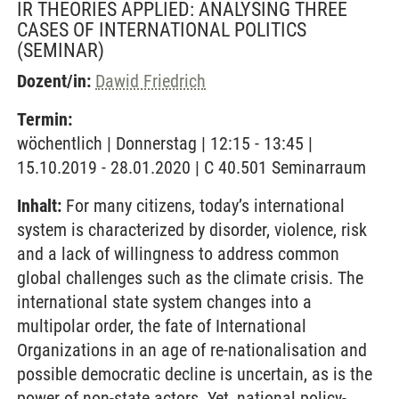
IR THEORIES APPLIED: ANALYSING THREE
CASES OF INTERNATIONAL POLITICS
(SEMINAR)
Dozent/in:
Dawid Friedrich
Termin:
wöchentlich | Donnerstag | 12:15 - 13:45 |
15.10.2019 - 28.01.2020 | C 40.501 Seminarraum
Inhalt:
For many citizens, today’s international
system is characterized by disorder, violence, risk
and a lack of willingness to address common
global challenges such as the climate crisis. The
international state system changes into a
multipolar order, the fate of International
Organizations in an age of re-nationalisation and
possible democratic decline is uncertain, as is the
power of non-state actors. Yet, national policy-