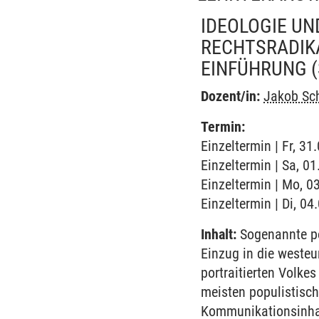
IDEOLOGIE U
RECHTSRADIKA
EINFÜHRUNG
Dozent/in:
Jakob Sc
Termin:
Einzeltermin | Fr, 3
Einzeltermin | Sa, 0
Einzeltermin | Mo, 0
Einzeltermin | Di, 0
Inhalt:
Sogenannte po
Einzug in die westeu
portraitierten Volke
meisten populistisc
Kommunikationsinhalt