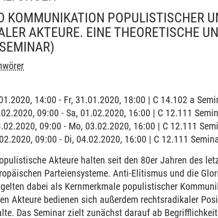
ND KOMMUNIKATION POPULISTISCHER U
LER AKTEURE. EINE THEORETISCHE U
(SEMINAR)
hwörer
1.01.2020, 14:00 - Fr, 31.01.2020, 18:00 | C 14.102 a Sem
1.02.2020, 09:00 - Sa, 01.02.2020, 16:00 | C 12.111 Sem
3.02.2020, 09:00 - Mo, 03.02.2020, 16:00 | C 12.111 Se
4.02.2020, 09:00 - Di, 04.02.2020, 16:00 | C 12.111 Semi
pulistische Akteure halten seit den 80er Jahren des let
ropäischen Parteiensysteme. Anti-Elitismus und die Glor
s gelten dabei als Kernmerkmale populistischer Kommunik
hen Akteure bedienen sich außerdem rechtsradikaler Pos
e. Das Seminar zielt zunächst darauf ab Begrifflichkei