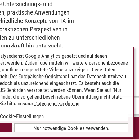
ne Untersuchungs- und
gen, praktische Anwendungen
chiedliche Konzepte von TA im
 praktischen Perspektiven in
ien zu unterschiedlichen
rungskraft hin untersucht.
alysedienst Google Analytics gesetzt und auf denen
fung: Politikfeldanalyse:
ert werden. Zudem übermitteln wir weitere personenbezogene
 um Ihnen eingebettete Videos anzuzeigen. Diese Daten
efung: Politikfeldanalyse
telt. Der Europäische Gerichtshof hat das Datenschutzniveau
edoch als unzureichend eingeschätzt. Es besteht auch die
 US-Behörden verarbeitet werden können. Wenn Sie auf "Nur
indet die vorgehend beschriebene Übermittlung nicht statt.
ie bitte unserer
Datenschutzerklärung
.
Cookie-Einstellungen
IEREFREIHEIT
Nur notwendige Cookies verwenden.