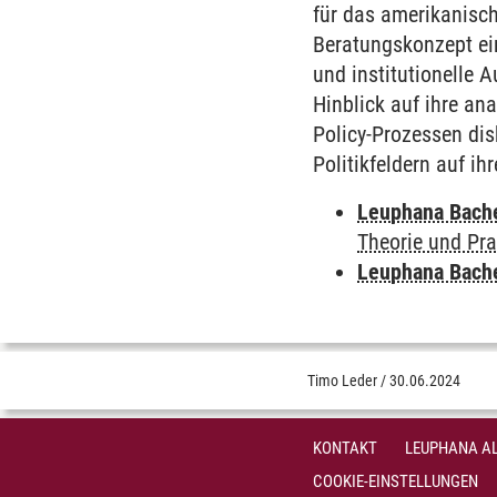
für das amerikanisc
Beratungskonzept ei
und institutionelle 
Hinblick auf ihre an
Policy-Prozessen dis
Politikfeldern auf ih
Leuphana Bach
Theorie und Pra
Leuphana Bach
Timo Leder
/
30.06.2024
KONTAKT
LEUPHANA AL
COOKIE-EINSTELLUNGEN