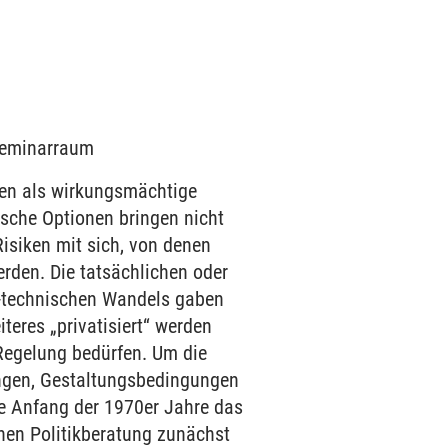
 Seminarraum
ten als wirkungsmächtige
ische Optionen bringen nicht
isiken mit sich, von denen
erden. Die tatsächlichen oder
h-technischen Wandels gaben
teres „privatisiert“ werden
 Regelung bedürfen. Um die
ungen, Gestaltungsbedingungen
de Anfang der 1970er Jahre das
hen Politikberatung zunächst