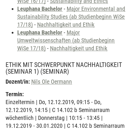
WiSe 16/17)
-
Sustainability and Ethics
Leuphana Bachelor
-
Major Environmental and
Sustainability Studies (ab Studienbeginn WiSe
17/18)
-
Nachhaltigkeit und Ethik
Leuphana Bachelor
-
Major
Umweltwissenschaften (ab Studienbeginn
WiSe 17/18)
-
Nachhaltigkeit und Ethik
ETHIK MIT SCHWERPUNKT NACHHALTIGKEIT
(SEMINAR 1)
(SEMINAR)
Dozent/in:
Nils Ole Oermann
Termin:
Einzeltermin | Do, 12.12.2019, 09:15 - Do,
12.12.2019, 14:15 | C 14.102 b Seminarraum
wöchentlich | Donnerstag | 10:15 - 13:45 |
19.12.2019 - 30.01.2020 | C 14.102 b Seminarraum