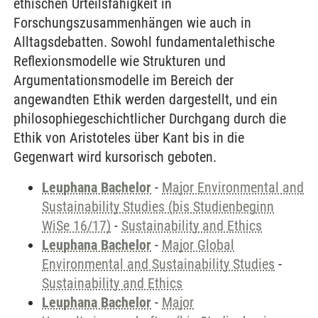
ethischen Urteilsfähigkeit in
Forschungszusammenhängen wie auch in
Alltagsdebatten. Sowohl fundamentalethische
Reflexionsmodelle wie Strukturen und
Argumentationsmodelle im Bereich der
angewandten Ethik werden dargestellt, und ein
philosophiegeschichtlicher Durchgang durch die
Ethik von Aristoteles über Kant bis in die
Gegenwart wird kursorisch geboten.
Leuphana Bachelor
-
Major Environmental and
Sustainability Studies (bis Studienbeginn
WiSe 16/17)
-
Sustainability and Ethics
Leuphana Bachelor
-
Major Global
Environmental and Sustainability Studies
-
Sustainability and Ethics
Leuphana Bachelor
-
Major