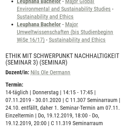
Leuphana Bachelor
-
Major Global
Environmental and Sustainability Studies
-
Sustainability and Ethics
Leuphana Bachelor
-
Major
Umweltwissenschaften (bis Studienbeginn
WiSe 16/17)
-
Sustainability and Ethics
ETHIK MIT SCHWERPUNKT NACHHALTIGKEIT
(SEMINAR 3)
(SEMINAR)
Dozent/in:
Nils Ole Oermann
Termin:
14-täglich | Donnerstag | 14:15 - 17:45 |
07.11.2019 - 30.01.2020 | C 11.307 Seminarraum |
24.10. entfällt, daher 1. Seminar-Termin am 07.11.
Einzeltermin | Do, 19.12.2019, 18:00 - Do,
19.12.2019, 20:00 | C 11.319 Seminarraum