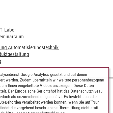
T- Labor
 Seminarraum
fung Automatisierungstechnik
duktgestaltung
g
alysedienst Google Analytics gesetzt und auf denen
ert werden. Zudem übermitteln wir weitere personenbezogene
 um Ihnen eingebettete Videos anzuzeigen. Diese Daten
telt. Der Europäische Gerichtshof hat das Datenschutzniveau
edoch als unzureichend eingeschätzt. Es besteht auch die
 US-Behörden verarbeitet werden können. Wenn Sie auf "Nur
indet die vorgehend beschriebene Übermittlung nicht statt.